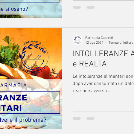
Farmacia Capretti
12 ago 2024
Tempo di lettura
INTOLLERANZE A
e REALTA'
Le intolleranze alimentari sono disturbi che si verificano
dopo aver consumato un dato 
reazione avversa...