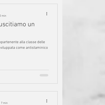
 2 min
uscitiamo un
 sviluppata come antistaminico
: 7 min