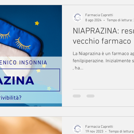
Farmacia Capretti
8 ago 2024
Tempo di lettura:
NIAPRAZINA: res
vecchio farmaco
La Niaprazina è un farmaco appartenente alla classe delle
fenilpiperazine. Inizialmente
, ha...
Farmacia Capretti
19 nov 2023
Tempo di lettura