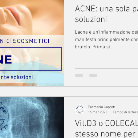
ACNE: una sola p
soluzioni
L'acne è un'infiammazione dei 
manifesta principalmente con
brufolo. Prima si...
Farmacia Capretti
16 mar 2023
Tempo di lettura
Vit.D3 o COLECA
stesso nome per 