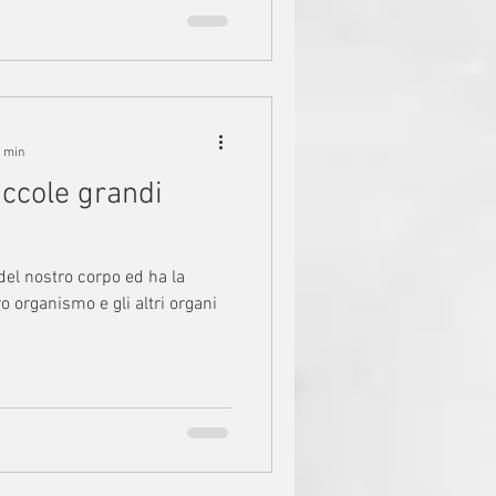
2 min
ccole grandi
 del nostro corpo ed ha la
o organismo e gli altri organi