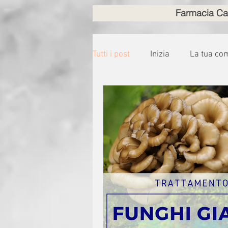
Farmacia Ca
Tutti i post
Inizia
La tua co