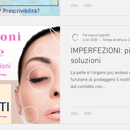
Farmacia Capretti
2 ott 2020
Tempo di lettura: 
IMPERFEZIONI: pi
soluzioni
La pelle è l'organo più esteso
funzione di proteggere il nostr
dal contatto con...