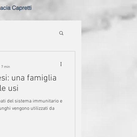
acia Capretti
: 7 min
i: una famiglia
le usi
leati del sistema immunitario e
lizzati da