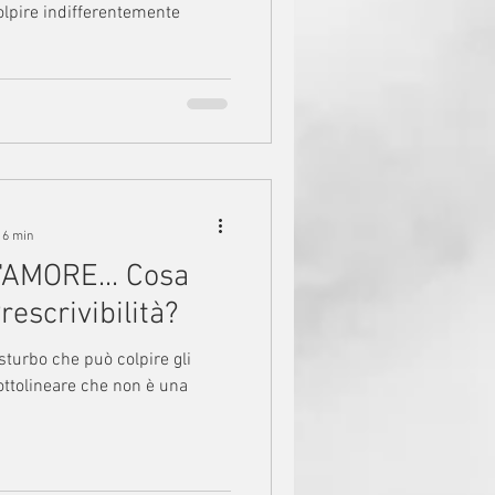
lpire indifferentemente
 6 min
'AMORE... Cosa
escrivibilità?
ottolineare che non è una