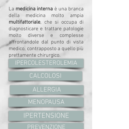
La
medicina interna
è una branca
della medicina molto ampia
multifattoriale
, che si occupa di
diagnosticare e trattare patologie
molto diverse e complesse
affrontandole dal punto di vista
medico, contrapposto a quello più
prettamente chirurgico.
IPERCOLESTEROLEMIA
CALCOLOSI
ALLERGIA
MENOPAUSA
IPERTENSIONE
PREVENZIONE