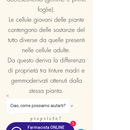
foglie).
Le cellule giovani delle piante
contengono delle sostanze del
tutto diverse da quelle presenti
nelle cellule adulte.
Da questo deriva la differenza
di proprietà tra tinture madri e
gemmoderivati ottenuti dalla
stessa pianta.
Quali sono le loro
Ciao, come possiamo aiutarti?
proprietà?
1
Farmacista ONLINE