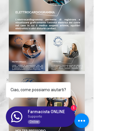
Ciao, come possiamo aiutarti?
1
Farmacista ONLINE
Supporto
Online