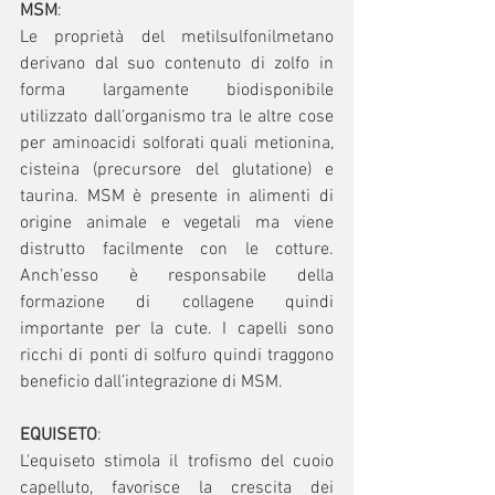
MSM
:
Le proprietà del metilsulfonilmetano 
derivano dal suo contenuto di zolfo in 
forma largamente biodisponibile 
utilizzato dall’organismo tra le altre cose 
per aminoacidi solforati quali metionina, 
cisteina (precursore del glutatione) e 
taurina. MSM è presente in alimenti di 
origine animale e vegetali ma viene 
distrutto facilmente con le cotture. 
Anch’esso è responsabile della 
formazione di collagene quindi 
importante per la cute. I capelli sono 
ricchi di ponti di solfuro quindi traggono 
beneficio dall’integrazione di MSM.
EQUISETO
:
L'equiseto stimola il trofismo del cuoio 
capelluto, favorisce la crescita dei 