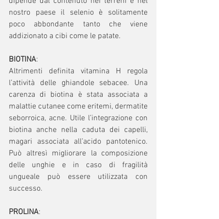
dipende dal contenuto nei terreni e nel 
nostro paese il selenio è solitamente 
poco abbondante tanto che viene 
addizionato a cibi come le patate.
BIOTINA
:
Altrimenti definita vitamina H regola 
l’attività delle ghiandole sebacee. Una 
carenza di biotina è stata associata a 
malattie cutanee come eritemi, dermatite 
seborroica, acne. Utile l’integrazione con 
biotina anche nella caduta dei capelli, 
magari associata all’acido pantotenico. 
Può altresì migliorare la composizione 
delle unghie e in caso di fragilità 
ungueale può essere utilizzata con 
successo.
PROLINA
: