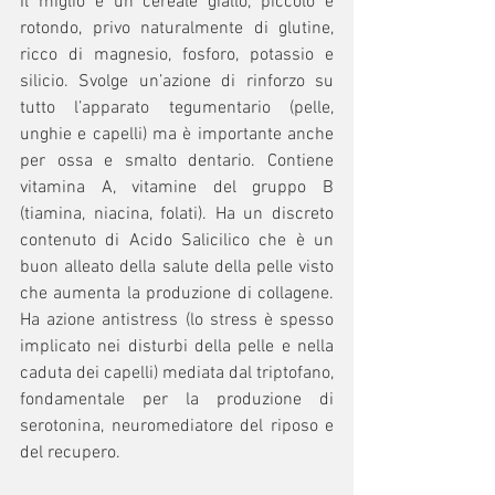
Il miglio è un cereale giallo, piccolo e 
rotondo, privo naturalmente di glutine, 
ricco di magnesio, fosforo, potassio e 
silicio. Svolge un’azione di rinforzo su 
tutto l’apparato tegumentario (pelle, 
unghie e capelli) ma è importante anche 
per ossa e smalto dentario. Contiene 
vitamina A, vitamine del gruppo B 
(tiamina, niacina, folati). Ha un discreto 
contenuto di Acido Salicilico che è un 
buon alleato della salute della pelle visto 
che aumenta la produzione di collagene. 
Ha azione antistress (lo stress è spesso 
implicato nei disturbi della pelle e nella 
caduta dei capelli) mediata dal triptofano, 
fondamentale per la produzione di 
serotonina, neuromediatore del riposo e 
del recupero.