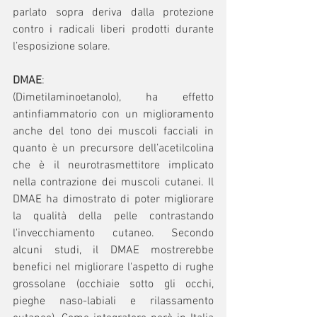
parlato sopra deriva dalla protezione 
contro i radicali liberi prodotti durante 
l’esposizione solare.
DMAE
:
(Dimetilaminoetanolo), ha effetto 
antinfiammatorio con un miglioramento 
anche del tono dei muscoli facciali in 
quanto è un precursore dell’acetilcolina 
che è il neurotrasmettitore implicato 
nella contrazione dei muscoli cutanei. Il 
DMAE ha dimostrato di poter migliorare 
la qualità della pelle contrastando 
l'invecchiamento cutaneo. Secondo 
alcuni studi, il DMAE mostrerebbe 
benefici nel migliorare l'aspetto di rughe 
grossolane (occhiaie sotto gli occhi, 
pieghe naso-labiali e rilassamento 