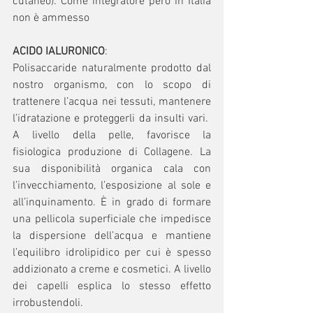
cutaneo). Come integratore però in Italia 
non è ammesso
ACIDO IALURONICO
:
Polisaccaride naturalmente prodotto dal 
nostro organismo, con lo scopo di 
trattenere l’acqua nei tessuti, mantenere 
l’idratazione e proteggerli da insulti vari.  
A livello della pelle, favorisce la 
fisiologica produzione di Collagene. La 
sua disponibilità organica cala con 
l’invecchiamento, l’esposizione al sole e 
all’inquinamento. È in grado di formare 
una pellicola superficiale che impedisce 
la dispersione dell’acqua e mantiene 
l’equilibro idrolipidico per cui è spesso 
addizionato a creme e cosmetici. A livello 
dei capelli esplica lo stesso effetto 
irrobustendoli.