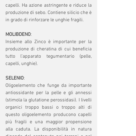
capelli. Ha azione astringente e riduce la 
produzione di sebo. Contiene silicio che è 
in grado di rinforzare le unghie fragili.
MOLIBDENO
:
Insieme allo Zinco è importante per la 
produzione di cheratina di cui beneficia 
tutto l’apparato tegumentario (pelle, 
capelli, unghie).
SELENIO
:
Oligoelemento che funge da importante 
antiossidante per la pelle e gli annessi 
(stimola la glutatione perossidasi). I livelli 
organici troppo bassi o troppo alti di 
questo oligoelemento producono capelli 
più fragili e una maggior propensione 
alla caduta. La disponibilità in natura 