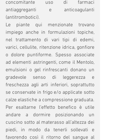
concomitante uso di farmaci 
antiaggreganti e anticoagulanti 
(antitrombotici).
Le piante qui menzionate trovano 
impiego anche in formulazioni topiche, 
nel trattamento di vari tipi di edemi, 
varici, cellulite, ritenzione idrica, gonfiore 
o dolore puntiforme. Spesso associate 
ad elementi astringenti, come il Mentolo, 
emulsioni o gel rinfrescanti donano un 
gradevole senso di leggerezza e 
freschezza agli arti inferiori, soprattutto 
se conservate in frigo e/o applicate sotto 
calze elastiche a compressione graduata. 
Per esaltarne l’effetto benefico è utile 
andare a dormire posizionando un 
cuscino sotto al materasso all’altezza dei 
piedi, in modo da tenerli sollevati e 
favorendo così il ritorno del sangue al 