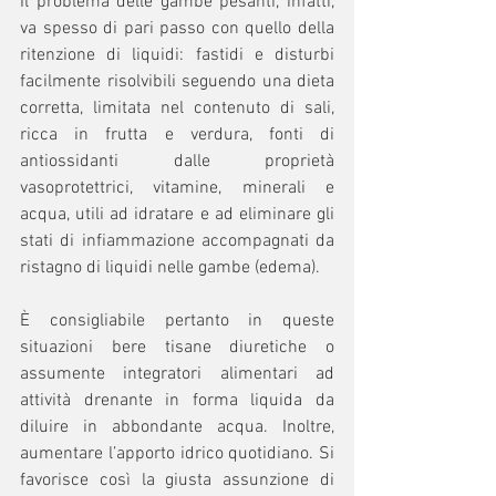
Il problema delle gambe pesanti, infatti, 
va spesso di pari passo con quello della 
ritenzione di liquidi: fastidi e disturbi 
facilmente risolvibili seguendo una dieta 
corretta, limitata nel contenuto di sali, 
ricca in frutta e verdura, fonti di 
antiossidanti dalle proprietà 
vasoprotettrici, vitamine, minerali e 
acqua, utili ad idratare e ad eliminare gli 
stati di infiammazione accompagnati da 
ristagno di liquidi nelle gambe (edema).
È consigliabile pertanto in queste 
situazioni bere tisane diuretiche o 
assumente integratori alimentari ad 
attività drenante in forma liquida da 
diluire in abbondante acqua. Inoltre, 
aumentare l’apporto idrico quotidiano. Si 
favorisce così la giusta assunzione di 