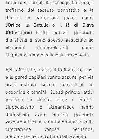
liquidi e si stimola il drenaggio linfatico, il 
trofismo del tessuto connettivo e la 
diuresi. In particolare, piante come 
l’
Ortica
, la 
Betulla
 o il 
tè di Giava 
(Ortosiphon)
 hanno notevoli proprietà 
diuretiche e sono spesso associate ad 
elementi rimineralizzanti come 
l’Equiseto, fonte di silicio, o il magnesio.
Per rafforzare, invece, il trofismo dei vasi 
e le pareti capillari vanno assunti per via 
orale estratti secchi concentrati in 
saponine o tannini. Questi principi attivi 
presenti in piante come il Rusco, 
l’Ippocastano o l’Amamelide hanno 
dimostrato avere efficaci proprietà 
vasoprotettrici e antinfiammatorie sulla 
circolazione venosa periferica, 
unitamente ad una ottima tollerabilità.