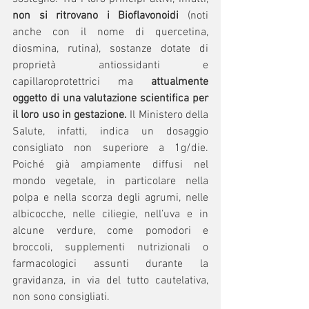
non si ritrovano i Bioflavonoidi
 (noti 
anche con il nome di quercetina, 
diosmina, rutina), sostanze dotate di 
proprietà antiossidanti e 
capillaroprotettrici ma 
attualmente 
oggetto di una valutazione scientifica per 
il loro uso in gestazione.
 Il Ministero della 
Salute, infatti, indica un dosaggio 
consigliato non superiore a 1g/die. 
Poiché già ampiamente diffusi nel 
mondo vegetale, in particolare nella 
polpa e nella scorza degli agrumi, nelle 
albicocche, nelle ciliegie, nell’uva e in 
alcune verdure, come pomodori e 
broccoli, supplementi nutrizionali o 
farmacologici assunti durante la 
gravidanza, in via del tutto cautelativa, 
non sono consigliati.