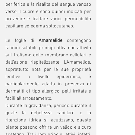
periferica e la risalita del sangue venoso 
verso il cuore e sono quindi indicati per 
prevenire e trattare varici, permeabilità 
capillare ed edema sottocutaneo.
Le foglie di 
Amamelide
 contengono 
tannini solubili, principi attivi con attività 
sul trofismo delle membrane cellulari e 
dall’azione riepitelizzante. L’Amamelide, 
soprattutto nota per le sue proprietà 
lenitive a livello epidermico, è 
particolarmente adatta in presenza di 
dermatiti di tipo allergico, pelli irritate e 
facili all’arrossamento.
Durante la gravidanza, periodo durante il 
quale la debolezza capillare e la 
ritenzione idrica si acutizzano, queste 
piante possono offrire un valido e sicuro 
sostegno. Tra i loro principi attivi, infatti, 