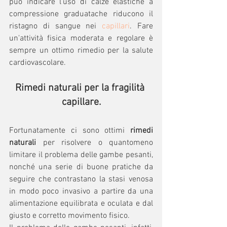
può indicare l'uso di calze elastiche a 
compressione graduatache riducono il 
ristagno di sangue nei 
capillari
. Fare 
un'attività fisica moderata e regolare è 
sempre un ottimo rimedio per la salute 
cardiovascolare.
Rimedi naturali per la fragilità 
capillare.
Fortunatamente ci sono ottimi 
rimedi 
naturali
 per risolvere o quantomeno 
limitare il problema delle gambe pesanti, 
nonché una serie di buone pratiche da 
seguire che contrastano la stasi venosa 
in modo poco invasivo a partire da una 
alimentazione equilibrata e oculata e dal 
giusto e corretto movimento fisico.