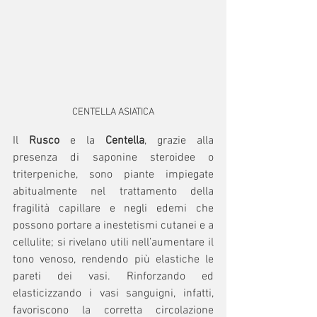
CENTELLA ASIATICA
Il 
Rusco
 e la 
Centella
, grazie alla 
presenza di saponine steroidee o 
triterpeniche, sono piante impiegate 
abitualmente nel trattamento della 
fragilità capillare e negli edemi che 
possono portare a inestetismi cutanei e a 
cellulite; si rivelano utili nell’aumentare il 
tono venoso, rendendo più elastiche le 
pareti dei vasi. Rinforzando ed 
elasticizzando i vasi sanguigni, infatti, 
favoriscono la corretta circolazione 