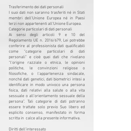
Trasferimento dei dati personali
I suoi dati non saranno trasferiti né in Stati
membri dell’Unione Europea né in Paesi
terzi non appartenenti all’Unione Europea.
Categorie particolari di dati personali
Ai sensi degli articoli 9 e 10 del
Regolamento UE n. 2016/679, Lei potrebbe
conferire al professionista dati qualificabili
come “categorie particolari di dati
personali” e cioè quei dati che rivelano
“l'origine razziale o etnica, le opinioni
politiche, le convinzioni religiose o
filosofiche, o l'appartenenza sindacale,
nonché dati genetici, dati biometrici intesi a
identificare in modo univoco una persona
fisica, dati relativi alla salute o alla vita
sessuale o all’orientamento sessuale della
persona”. Tali categorie di dati potranno
essere trattate solo previo Suo libero ed
esplicito consenso, manifestato in forma
scritta in calce alla presente informativa.
Diritti dell’interessato