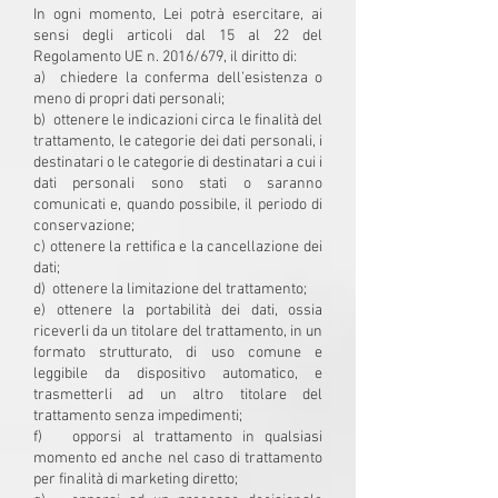
In ogni momento, Lei potrà esercitare, ai
sensi degli articoli dal 15 al 22 del
Regolamento UE n. 2016/679, il diritto di:
a) chiedere la conferma dell’esistenza o
meno di propri dati personali;
b) ottenere le indicazioni circa le finalità del
trattamento, le categorie dei dati personali, i
destinatari o le categorie di destinatari a cui i
dati personali sono stati o saranno
comunicati e, quando possibile, il periodo di
conservazione;
c) ottenere la rettifica e la cancellazione dei
dati;
d) ottenere la limitazione del trattamento;
e) ottenere la portabilità dei dati, ossia
riceverli da un titolare del trattamento, in un
formato strutturato, di uso comune e
leggibile da dispositivo automatico, e
trasmetterli ad un altro titolare del
trattamento senza impedimenti;
f) opporsi al trattamento in qualsiasi
momento ed anche nel caso di trattamento
per finalità di marketing diretto;