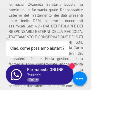
Ciao, come possiamo aiutarti?
1
Farmacista ONLINE
Supporto
Online