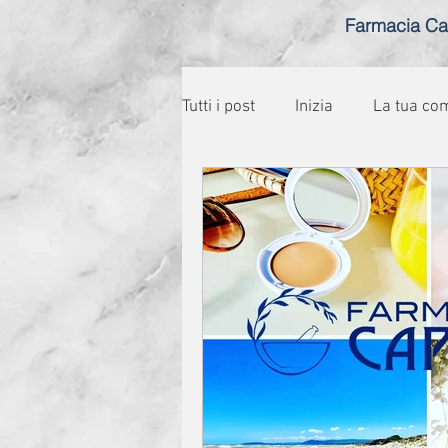
Farmacia Ca
Tutti i post
Inizia
La tua co