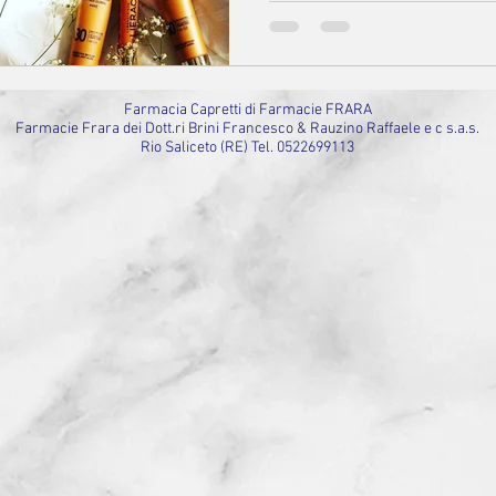
Farmacia Capretti di Farmacie FRARA
Farmacie Frara dei Dott.ri Brini Francesco & Rauzino Raffaele e c s.a.s.
Rio Saliceto (RE) Tel. 0522699113