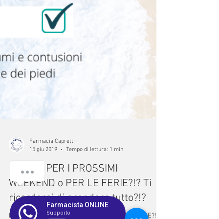
Ciao, come possiamo aiutarti?
1
Farmacista ONLINE
Supporto