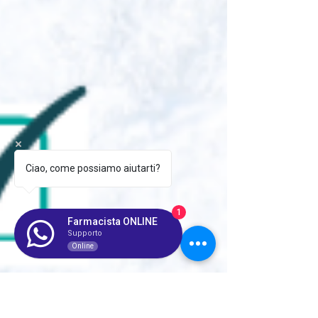
Ciao, come possiamo aiutarti?
1
Farmacista ONLINE
Supporto
Online