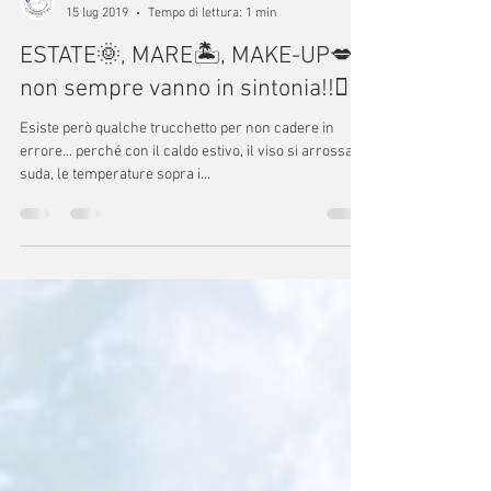
Farmacia Capretti
15 lug 2019
Tempo di lettura: 1 min
ESTATE🌞, MARE🏝, MAKE-UP💋...
non sempre vanno in sintonia!!🤦‍♀️
Esiste però qualche trucchetto per non cadere in
errore... perché con il caldo estivo, il viso si arrossa e
suda, le temperature sopra i...