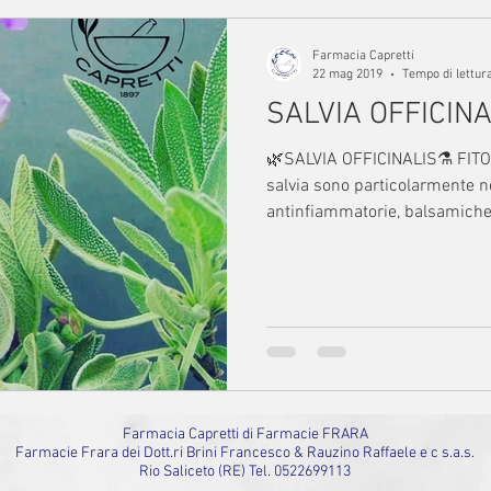
Farmacia Capretti
22 mag 2019
Tempo di lettur
SALVIA OFFICIN
🌿SALVIA OFFICINALIS⚗️ FI
salvia sono particolarmente n
antinfiammatorie, balsamiche,
Farmacia Capretti di Farmacie FRARA
Farmacie Frara dei Dott.ri Brini Francesco & Rauzino Raffaele e c s.a.s.
Rio Saliceto (RE) Tel. 0522699113