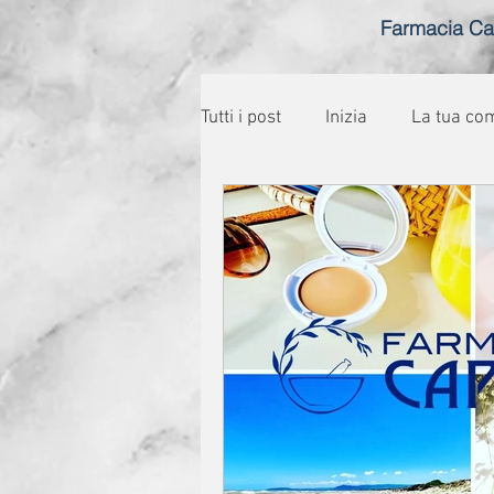
Farmacia Ca
Tutti i post
Inizia
La tua co