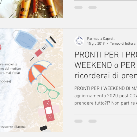
Farmacia Capretti
15 giu 2019
Tempo di lettura:
PRONTI PER I PR
WEEKEND o PER L
ricorderai di pre
PRONTI PER I WEEKEND DI MA
aggiornamento 2020 post COVI
prendere tutto?!? Non partire 