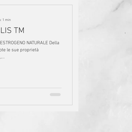
a: 1 min
ALIS TM
TOESTROGENO NATURALE Della
ote le sue proprietà
...